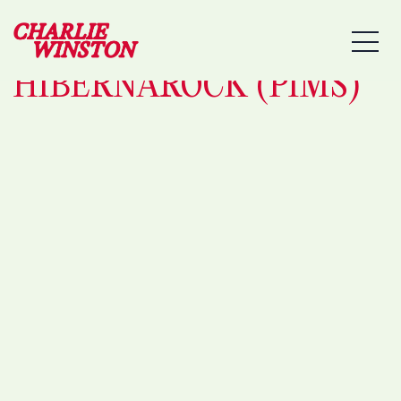
25/02/2026 – MAURIAC
MEN
– FESTIVAL
HIBERNAROCK (PIMS)