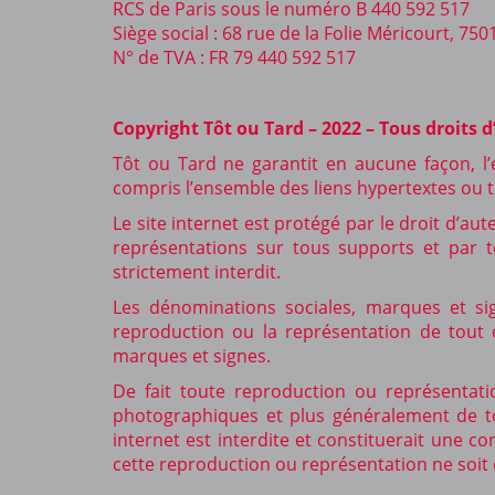
RCS de Paris sous le numéro B 440 592 517
Siège social : 68 rue de la Folie Méricourt, 750
N° de TVA : FR 79 440 592 517
Copyright Tôt ou Tard – 2022 – Tous droits 
Tôt ou Tard ne garantit en aucune façon, l’e
compris l’ensemble des liens hypertextes ou to
Le site internet est protégé par le droit d’a
représentations sur tous supports et par 
strictement interdit.
Les dénominations sociales, marques et sig
reproduction ou la représentation de tout ou
marques et signes.
De fait toute reproduction ou représentatio
photographiques et plus généralement de tout
internet est interdite et constituerait une c
cette reproduction ou représentation ne soit 