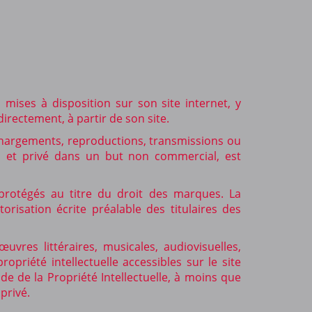
 mises à disposition sur son site internet, y
irectement, à partir de son site.
léchargements, reproductions, transmissions ou
l et privé dans un but non commercial, est
 protégés au titre du droit des marques. La
orisation écrite préalable des titulaires des
vres littéraires, musicales, audiovisuelles,
priété intellectuelle accessibles sur le site
de de la Propriété Intellectuelle, à moins que
privé.