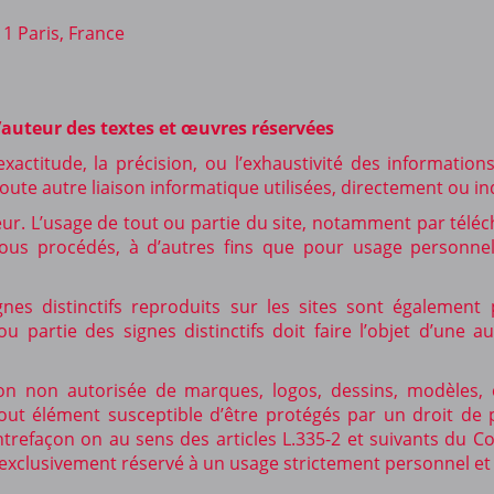
11 Paris, France
d’auteur des textes et œuvres réservées
xactitude, la précision, ou l’exhaustivité des informations
ute autre liaison informatique utilisées, directement ou ind
uteur. L’usage de tout ou partie du site, notamment par té
tous procédés, à d’autres fins que pour usage personne
nes distinctifs reproduits sur les sites sont également
 partie des signes distinctifs doit faire l’objet d’une aut
n non autorisée de marques, logos, dessins, modèles, œu
 élément susceptible d’être protégés par un droit de pro
ontrefaçon on au sens des articles L.335-2 et suivants du Co
exclusivement réservé à un usage strictement personnel et 