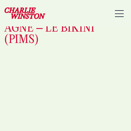
21/11/2025 –
MEN
RAMONVILLE-SAINT-
AGNE – LE BIKINI
(PIMS)