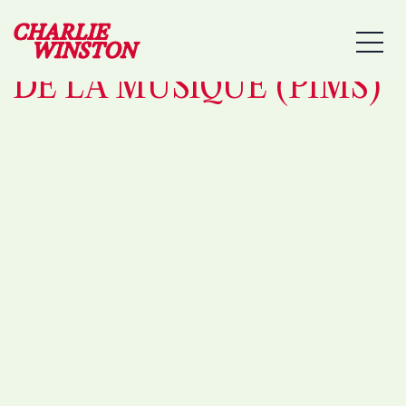
07/05/2026 –
MEN
NANTERRE – MAISON
DE LA MUSIQUE (PIMS)