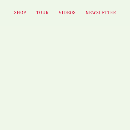
ONOST – AQUEDUC FESTIV
SHOP
TOUR
VIDEOS
NEWSLETTER