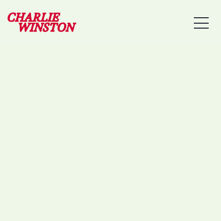
04/04/2026 – LES PIEUX
MEN
– LE PODIUM (PIMS)