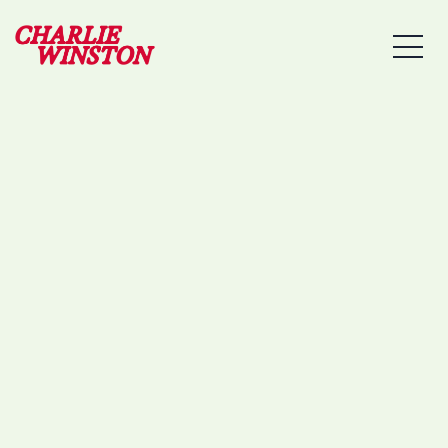
02/12/2023 – RENNES –
MEN
L’ANTIPODE (PIMS)