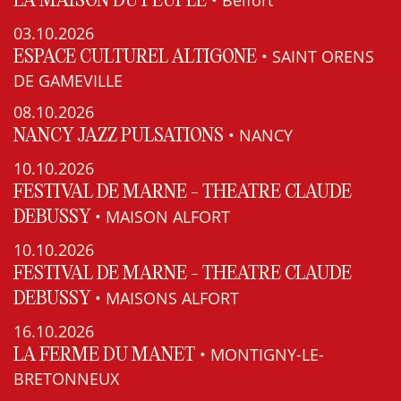
• Belfort
LA MAISON DU PEUPLE
03.10.2026
• SAINT ORENS
ESPACE CULTUREL ALTIGONE
DE GAMEVILLE
08.10.2026
• NANCY
NANCY JAZZ PULSATIONS
10.10.2026
FESTIVAL DE MARNE - THEATRE CLAUDE
• MAISON ALFORT
DEBUSSY
10.10.2026
FESTIVAL DE MARNE - THEATRE CLAUDE
• MAISONS ALFORT
DEBUSSY
16.10.2026
• MONTIGNY-LE-
LA FERME DU MANET
BRETONNEUX